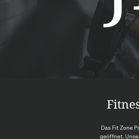
Fitne
Das Fit Zone P
geöffnet. Unse