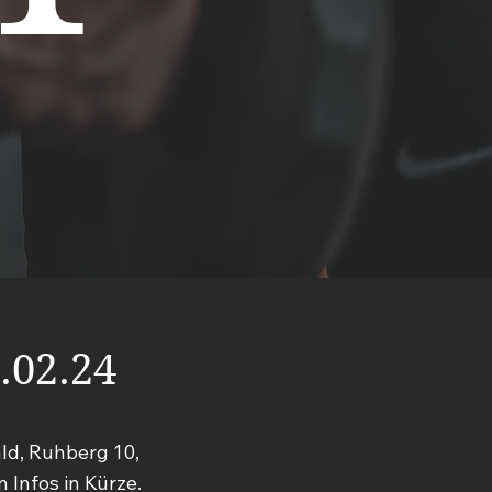
.02.24
ld, Ruhberg 10,
 Infos in Kürze.