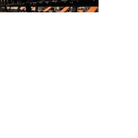
Fit Zone GmbH
Ruhberg 10 • 35463 Fernwald